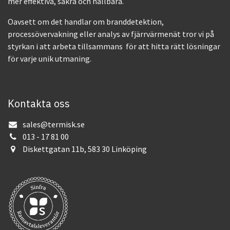
mer effektiva, säkra och hållbara.
Oavsett om det handlar om branddetektion,
processövervakning eller analys av fjärrvärmenät tror vi på
styrkan i att arbeta tillsammans för att hitta rätt lösningar
för varje unik utmaning.
Kontakta oss
sales@termisk.se
013 - 17 81 00
Diskettgatan 11b, 583 30 Linköping