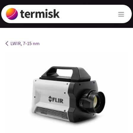
Hoppa till innehåll
LWIR, 7-15 nm