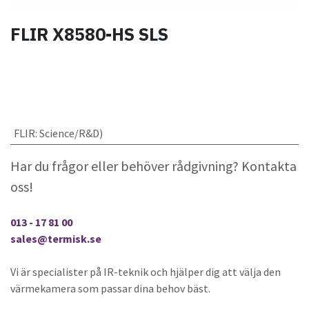
FLIR X8580-HS SLS
FLIR
:
Science/R&D)
Har du frågor eller behöver rådgivning? Kontakta
oss!
013 - 17 81 00
sales@termisk.se
Vi är specialister på IR-teknik och hjälper dig att välja den
värmekamera som passar dina behov bäst.