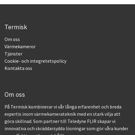
Termisk
Om oss
Värmekameror
Tjänster
Cookie- och integretetspolicy
Kontakta oss
Om oss
På Termisk kombinerar vi vår långa erfarenhet och breda
expertis inom värmekamerateknik med en stark vilja att
göra skillnad. Som partner till Teledyne FLIR skapar vi
innovativa och skräddarsydda lösningar som gör våra kunder