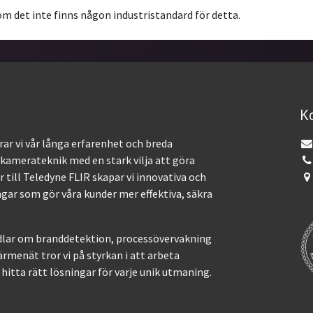
om det inte finns någon industristandard för detta.
K
ar vi vår långa erfarenhet och breda
kamerateknik med en stark vilja att göra
 till Teledyne FLIR skapar vi innovativa och
gar som gör våra kunder mer effektiva, säkra
lar om branddetektion, processövervakning
värmenät tror vi på styrkan i att arbeta
hitta rätt lösningar för varje unik utmaning.