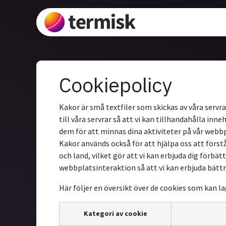
Hoppa till innehåll
Lösningar
V
Cookiepolicy
Kakor är små textfiler som skickas av våra servra
till våra servrar så att vi kan tillhandahålla in
dem för att minnas dina aktiviteter på vår webbpl
Kakor används också för att hjälpa oss att förstå
och land, vilket gör att vi kan erbjuda dig förb
webbplatsinteraktion så att vi kan erbjuda bätt
Här följer en översikt över de cookies som kan l
Kategori av cookie