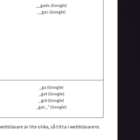
__gads (Google)
__gac (Google)
_ga (Google)
_gat (Google)
_gid (Google)
_gac_* (Google)
webbläsare är lite olika, så titta i webbläsarens