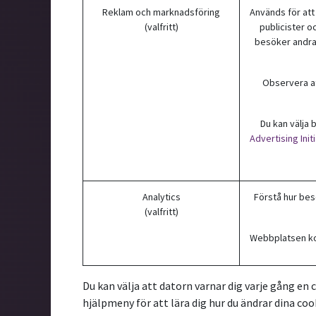
Reklam och marknadsföring
Används för att
(valfritt)
publicister o
besöker andra 
Observera att
Du kan välja
Advertising Init
Analytics
Förstå hur bes
(valfritt)
Webbplatsen kom
Du kan välja att datorn varnar dig varje gång en c
hjälpmeny för att lära dig hur du ändrar dina cook