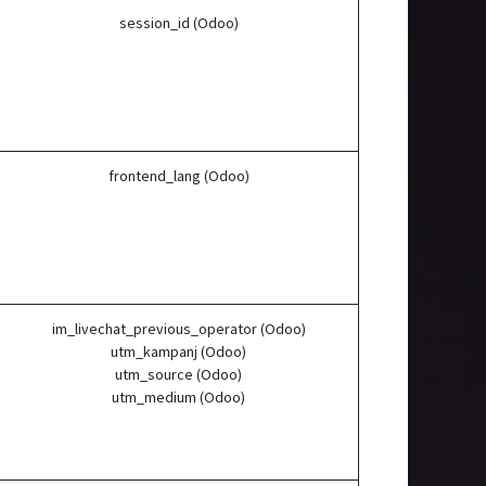
session_id (Odoo)
frontend_lang (Odoo)
im_livechat_previous_operator (Odoo)
utm_kampanj (Odoo)
utm_source (Odoo)
utm_medium (Odoo)