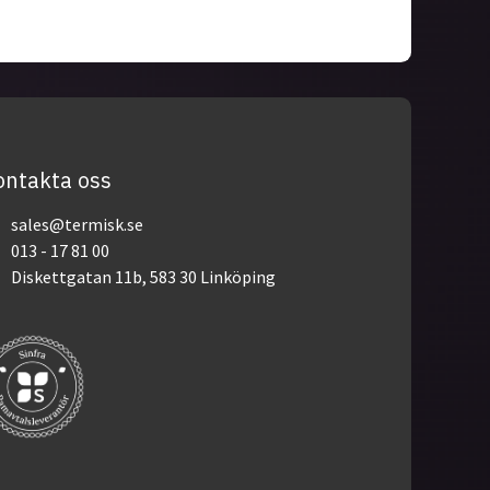
ontakta oss
sales@termisk.se
013 - 17 81 00
Diskettgatan 11b, 583 30 Linköping