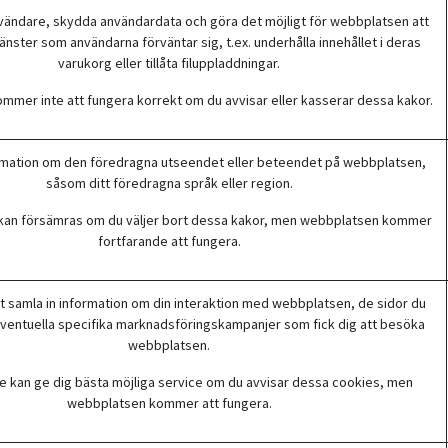
vändare, skydda användardata och göra det möjligt för webbplatsen att
änster som användarna förväntar sig, t.ex. underhålla innehållet i deras
varukorg eller tillåta filuppladdningar.
mer inte att fungera korrekt om du avvisar eller kasserar dessa kakor.
rmation om den föredragna utseendet eller beteendet på webbplatsen,
såsom ditt föredragna språk eller region.
 kan försämras om du väljer bort dessa kakor, men webbplatsen kommer
fortfarande att fungera.
t samla in information om din interaktion med webbplatsen, de sidor du
eventuella specifika marknadsföringskampanjer som fick dig att besöka
webbplatsen.
te kan ge dig bästa möjliga service om du avvisar dessa cookies, men
webbplatsen kommer att fungera.