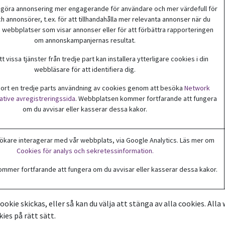
 göra annonsering mer engagerande för användare och mer värdefull för
ch annonsörer, t.ex. för att tillhandahålla mer relevanta annonser när du
webbplatser som visar annonser eller för att förbättra rapporteringen
om annonskampanjernas resultat.
 vissa tjänster från tredje part kan installera ytterligare cookies i din
webbläsare för att identifiera dig.
 bort en tredje parts användning av cookies genom att besöka
Network
iative avregistreringssida
. Webbplatsen kommer fortfarande att fungera
om du avvisar eller kasserar dessa kakor.
ökare interagerar med vår webbplats, via Google Analytics. Läs mer om
Cookies för analys och sekretessinformation.
mer fortfarande att fungera om du avvisar eller kasserar dessa kakor.
ookie skickas, eller så kan du välja att stänga av alla cookies. Alla 
ies på rätt sätt.