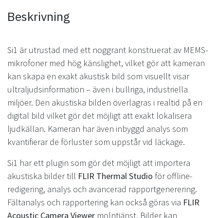
Beskrivning
Si1 är utrustad med ett noggrant konstruerat av MEMS-
mikrofoner med hög känslighet, vilket gör att kameran
kan skapa en exakt akustisk bild som visuellt visar
ultraljudsinformation – även i bullriga, industriella
miljöer. Den akustiska bilden överlagras i realtid på en
digital bild vilket gör det möjligt att exakt lokalisera
ljudkällan. Kameran har även inbyggd analys som
kvantifierar de förluster som uppstår vid läckage.
Si1 har ett plugin som gör det möjligt att importera
akustiska bilder till
FLIR Thermal Studio
för offline-
redigering, analys och avancerad rapportgenerering.
Fältanalys och rapportering kan också göras via
FLIR
Acoustic Camera Viewer
molntjänst. Bilder kan