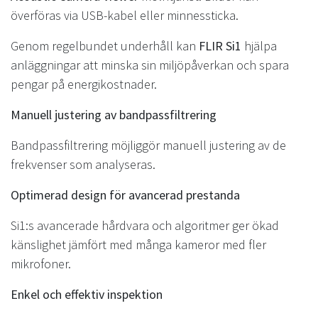
överföras via USB-kabel eller minnessticka.
Genom regelbundet underhåll kan
FLIR Si1
hjälpa
anläggningar att minska sin miljöpåverkan och spara
pengar på energikostnader.
Manuell justering av bandpassfiltrering
Bandpassfiltrering möjliggör manuell justering av de
frekvenser som analyseras.
Optimerad design för avancerad prestanda
Si1:s avancerade hårdvara och algoritmer ger ökad
känslighet jämfört med många kameror med fler
mikrofoner.
Enkel och effektiv inspektion