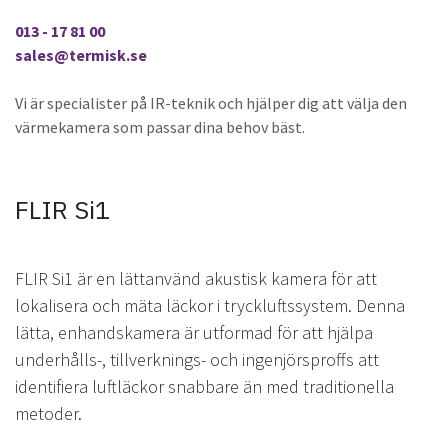
013 - 17 81 00
sales@termisk.se
Vi är specialister på IR-teknik och hjälper dig att välja den
värmekamera som passar dina behov bäst.
FLIR Si1
FLIR Si1 är en lättanvänd akustisk kamera för att
lokalisera och mäta läckor i tryckluftssystem. Denna
lätta, enhandskamera är utformad för att hjälpa
underhålls-, tillverknings- och ingenjörsproffs att
identifiera luftläckor snabbare än med traditionella
metoder.