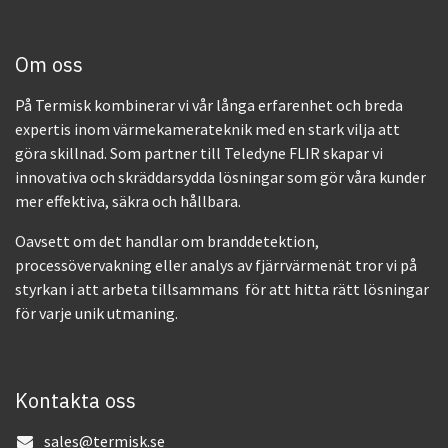
Om oss
På Termisk kombinerar vi vår långa erfarenhet och breda
expertis inom värmekamerateknik med en stark vilja att
göra skillnad. Som partner till Teledyne FLIR skapar vi
innovativa och skräddarsydda lösningar som gör våra kunder
mer effektiva, säkra och hållbara.
Oavsett om det handlar om branddetektion,
processövervakning eller analys av fjärrvärmenät tror vi på
styrkan i att arbeta tillsammans för att hitta rätt lösningar
för varje unik utmaning.
Kontakta oss
sales@termisk.se