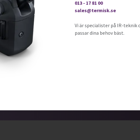
013 - 17 81 00
sales@termisk.se
Vi är specialister på IR-tekni
passar dina behov bäst.