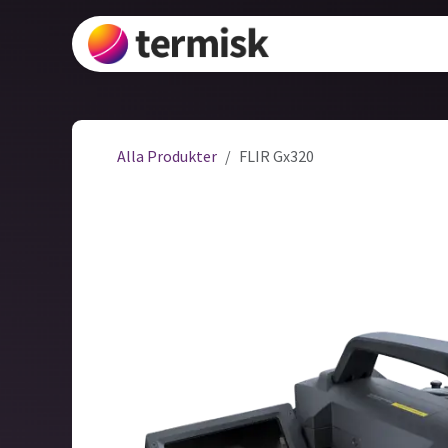
Hoppa till innehåll
Lösningar
V
Alla Produkter
FLIR Gx320