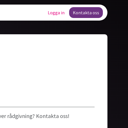
Lediga tjänster
Logga in
Kontakta oss
ver rådgivning? Kontakta oss!