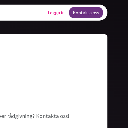
Lediga tjänster
Logga in
Kontakta oss
ver rådgivning? Kontakta oss!