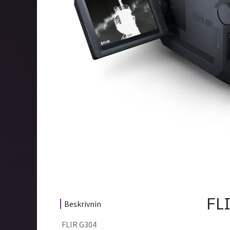
FL
Beskrivnin
FLIR G304