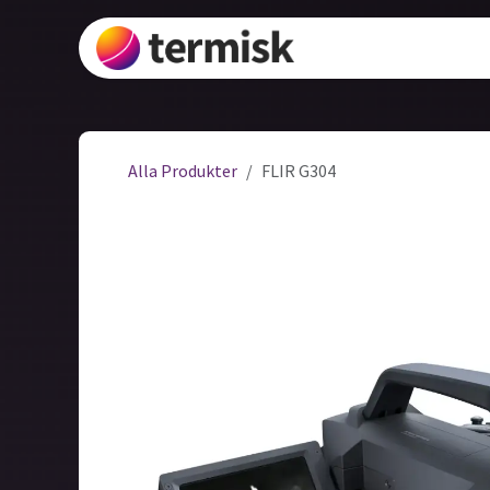
Hoppa till innehåll
Lösningar
V
Alla Produkter
FLIR G304