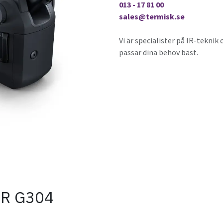
013 - 17 81 00
sales@termisk.se
Vi är specialister på IR-tekni
passar dina behov bäst.
IR G304