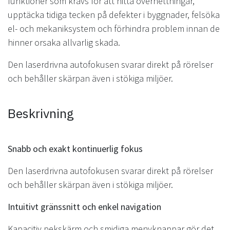
funktioner som krävs för att hitta överhettningar,
upptäcka tidiga tecken på defekter i byggnader, felsöka
el- och mekaniksystem och förhindra problem innan de
hinner orsaka allvarlig skada.
Den laserdrivna autofokusen svarar direkt på rörelser
och behåller skärpan även i stökiga miljöer.
Beskrivning
Snabb och exakt kontinuerlig fokus
Den laserdrivna autofokusen svarar direkt på rörelser
och behåller skärpan även i stökiga miljöer.
Intuitivt gränssnitt och enkel navigation
Kapacitiv pekskärm och smidiga menyknappar gör det