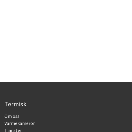
Termisk
Om oss
Värmekameror
Tjänster