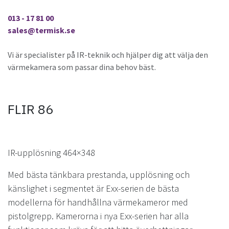
013 - 17 81 00
sales@termisk.se
Vi är specialister på IR-teknik och hjälper dig att välja den
värmekamera som passar dina behov bäst.
FLIR 86
IR-upplösning 464×348
Med bästa tänkbara prestanda, upplösning och
känslighet i segmentet är Exx-serien de bästa
modellerna för handhållna värmekameror med
pistolgrepp. Kamerorna i nya Exx-serien har alla