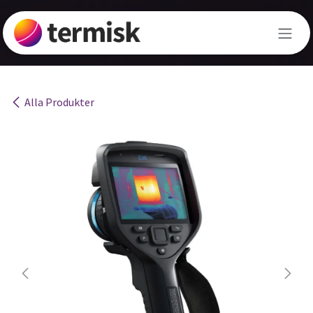
Hoppa till innehåll
Alla Produkter