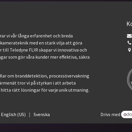
K
ar vi vår långa erfarenhet och breda
kamerateknik med en stark vilja att göra
 till Teledyne FLIR skapar vi innovativa och
gar som gör våra kunder mer effektiva, säkra
lar om branddetektion, processövervakning
värmenät tror vi på styrkan i att arbeta
hitta rätt lösningar för varje unik utmaning.
Drivs med
English (US)
|
Svenska