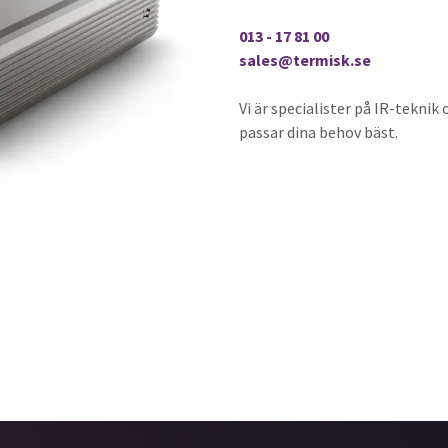
013 - 17 81 00
sales@termisk.se
Vi är specialister på IR-tekni
passar dina behov bäst.