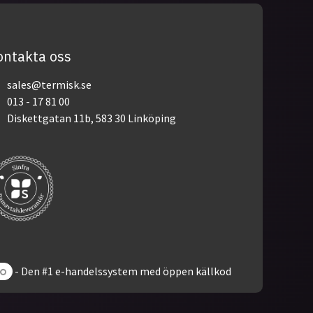
ontakta oss
sales@termisk.se
013 - 17 81 00
Diskettgatan 11b, 583 30 Linköping
- Den #1
e-handelssystem med öppen källkod