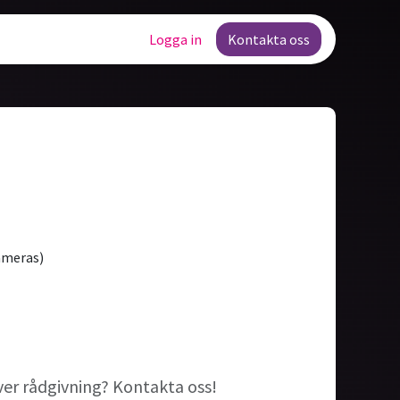
Lediga tjänster
Logga in
Kontakta oss
ameras)
ver rådgivning? Kontakta oss!