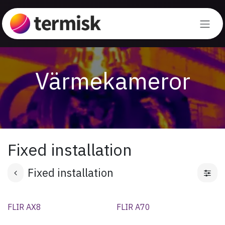
Hoppa till innehåll
Värmekameror
Fixed installation
Fixed installation
FLIR AX8
FLIR A70