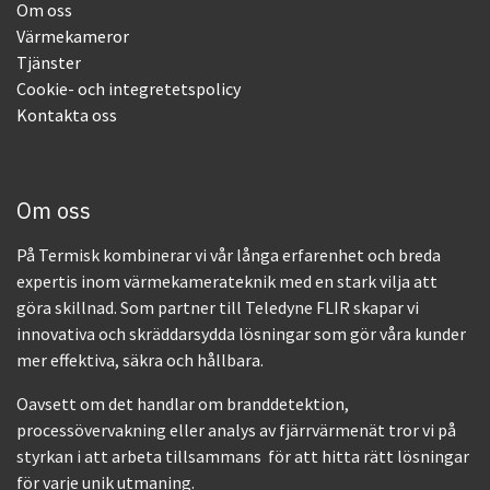
Om oss
Värmekameror
Tjänster
Cookie- och integretetspolicy
Kontakta oss
Om oss
På Termisk kombinerar vi vår långa erfarenhet och breda
expertis inom värmekamerateknik med en stark vilja att
göra skillnad. Som partner till Teledyne FLIR skapar vi
innovativa och skräddarsydda lösningar som gör våra kunder
mer effektiva, säkra och hållbara.
Oavsett om det handlar om branddetektion,
processövervakning eller analys av fjärrvärmenät tror vi på
styrkan i att arbeta tillsammans för att hitta rätt lösningar
för varje unik utmaning.