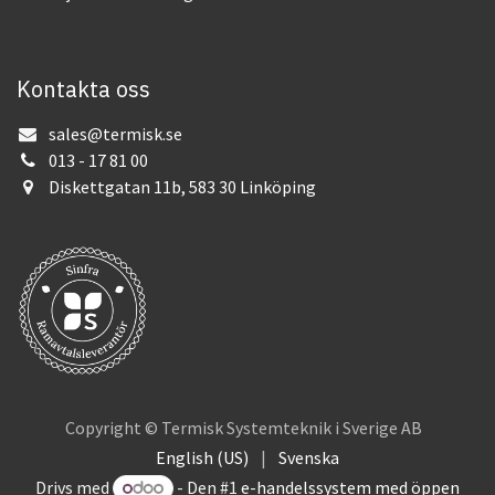
Kontakta oss
sales@termisk.se
013 - 17 81 00
Diskettgatan 11b, 583 30 Linköping
Copyright © Termisk Systemteknik i Sverige AB
English (US)
|
Svenska
Drivs med
- Den #1
e-handelssystem med öppen