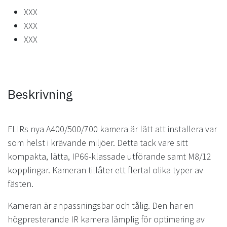
XXX
XXX
XXX
Beskrivning
FLIRs nya A400/500/700 kamera är lätt att installera var
som helst i krävande miljöer. Detta tack vare sitt
kompakta, lätta, IP66-klassade utförande samt M8/12
kopplingar. Kameran tillåter ett flertal olika typer av
fästen.
Kameran är anpassningsbar och tålig. Den har en
högpresterande IR kamera lämplig för optimering av