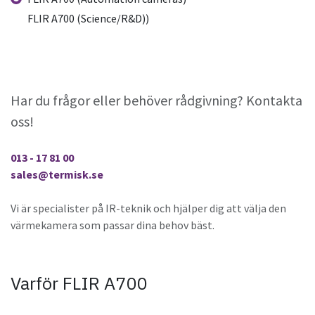
FLIR A700 (Science/R&D))
Har du frågor eller behöver rådgivning? Kontakta
oss!
013 - 17 81 00
sales@termisk.se
Vi är specialister på IR-teknik och hjälper dig att välja den
värmekamera som passar dina behov bäst.
Varför FLIR A700