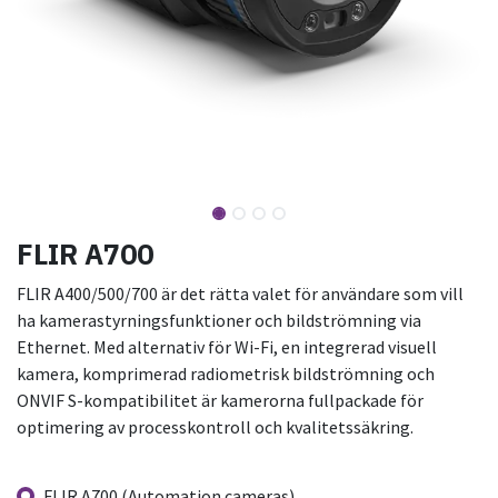
FLIR A700
FLIR A400/500/700 är det rätta valet för användare som vill
ha kamerastyrningsfunktioner och bildströmning via
Ethernet. Med alternativ för Wi-Fi, en integrerad visuell
kamera, komprimerad radiometrisk bildströmning och
ONVIF S-kompatibilitet är kamerorna fullpackade för
optimering av processkontroll och kvalitetssäkring.
FLIR A700 (Automation cameras)