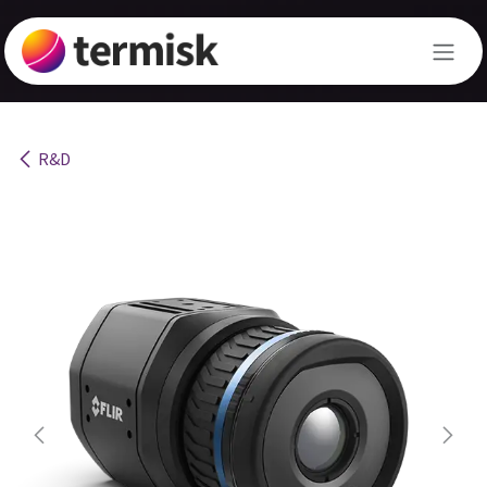
Hoppa till innehåll
R&D