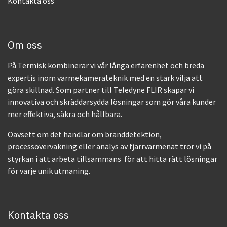
Kontakta oss
Om oss
På Termisk kombinerar vi vår långa erfarenhet och breda
expertis inom värmekamerateknik med en stark vilja att
göra skillnad. Som partner till Teledyne FLIR skapar vi
innovativa och skräddarsydda lösningar som gör våra kunder
mer effektiva, säkra och hållbara.
Oavsett om det handlar om branddetektion,
processövervakning eller analys av fjärrvärmenät tror vi på
styrkan i att arbeta tillsammans för att hitta rätt lösningar
för varje unik utmaning.
Kontakta oss