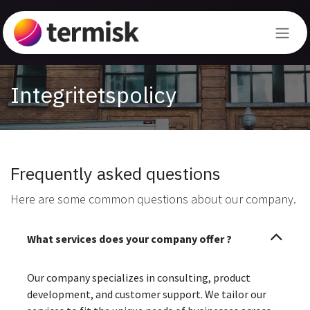
Hoppa till innehåll
Integritetspolicy
Frequently asked questions
Here are some common questions about our company.
What services does your company offer ?
Our company specializes in consulting, product
development, and customer support. We tailor our