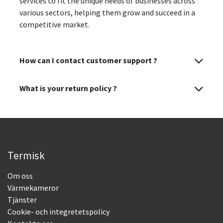
services to fit the unique needs of businesses across
various sectors, helping them grow and succeed in a
competitive market.
How can I contact customer support ?
What is your return policy ?
Termisk
Om oss
Värmekameror
Tjänster
Cookie- och integretetspolicy