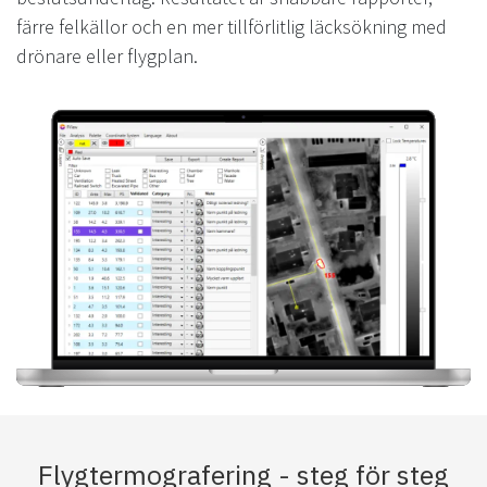
färre felkällor och en mer tillförlitlig läcksökning med
drönare eller flygplan.
Flygtermografering - steg för steg