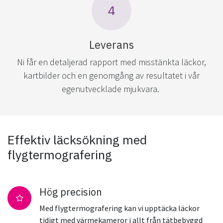
4
Leverans
Ni får en detaljerad rapport med misstänkta läckor,
kartbilder och en genomgång av resultatet i vår
egenutvecklade mjukvara.
Effektiv läcksökning med
flygtermografering
Hög precision
Med flygtermografering kan vi upptäcka läckor
tidigt med värmekameror i allt från tätbebyggd