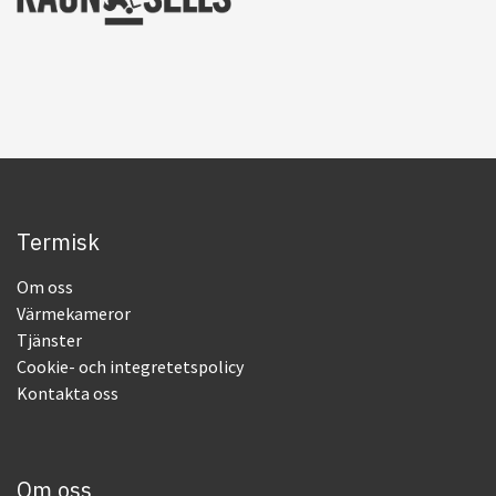
Termisk
Om oss
Värmekameror
Tjänster
Cookie- och integretetspolicy
Kontakta oss
Om oss