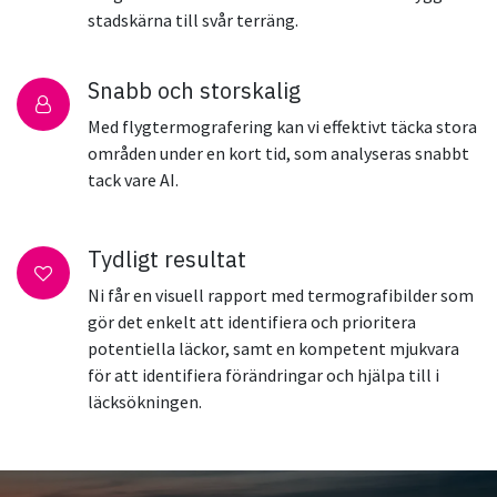
stadskärna till svår terräng.
Snabb och storskalig
Med flygtermografering kan vi effektivt täcka stora
områden under en kort tid, som analyseras snabbt
tack vare AI.
Tydligt resultat
Ni får en visuell rapport med termografibilder som
gör det enkelt att identifiera och prioritera
potentiella läckor, samt en kompetent mjukvara
för att identifiera förändringar och hjälpa till i
läcksökningen.