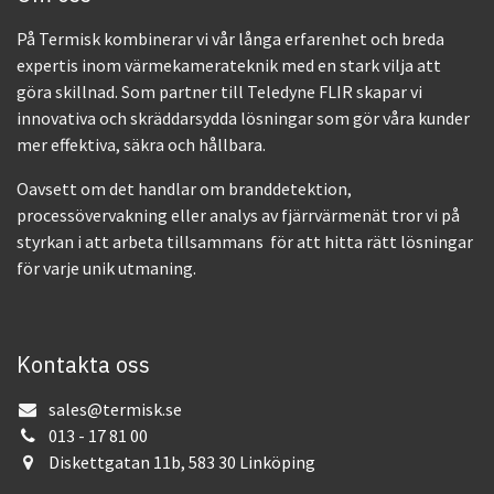
På Termisk kombinerar vi vår långa erfarenhet och breda
expertis inom värmekamerateknik med en stark vilja att
göra skillnad. Som partner till Teledyne FLIR skapar vi
innovativa och skräddarsydda lösningar som gör våra kunder
mer effektiva, säkra och hållbara.
Oavsett om det handlar om branddetektion,
processövervakning eller analys av fjärrvärmenät tror vi på
styrkan i att arbeta tillsammans för att hitta rätt lösningar
för varje unik utmaning.
Kontakta oss
sales@termisk.se
013 - 17 81 00
Diskettgatan 11b, 583 30 Linköping