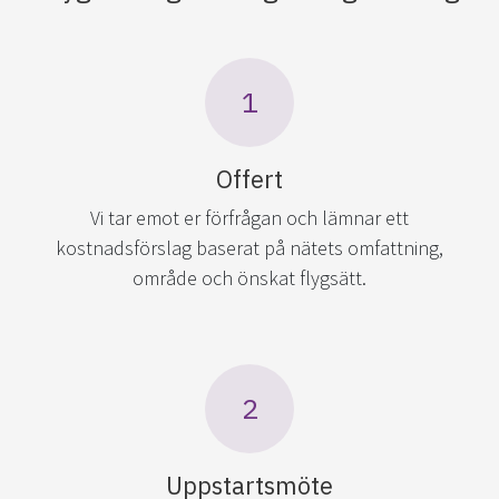
1
Offert
Vi tar emot er förfrågan och lämnar ett
kostnadsförslag baserat på nätets omfattning,
område och önskat flygsätt.
2
Uppstartsmöte