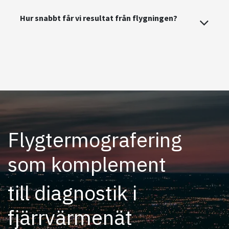
Hur snabbt får vi resultat från flygningen?
Flygtermografering
som komplement
till diagnostik i
fjärrvärmenät