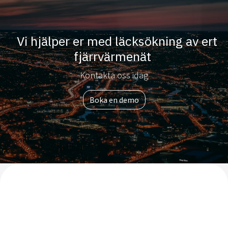
Vi hjälper er med läcksökning av ert
fjärrvärmenät
Kontakta oss idag
Boka en demo