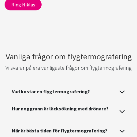
Ring Niklas
Vanliga frågor om flygtermografering
Vi svarar på era vanligaste frågor om flygtermografering
Vad kostar en flygtermografering?
Hur noggrann är läcksökning med drönare?
När är bästa tiden för flygtermografering?