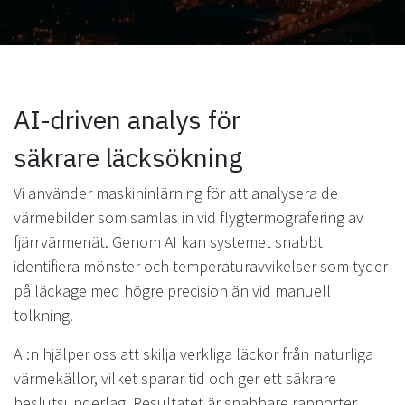
AI-driven analys för
säkrare läcksökning
Vi använder maskininlärning för att analysera de
värmebilder som samlas in vid flygtermografering av
fjärrvärmenät. Genom AI kan systemet snabbt
identifiera mönster och temperaturavvikelser som tyder
på läckage med högre precision än vid manuell
tolkning.
AI:n hjälper oss att skilja verkliga läckor från naturliga
värmekällor, vilket sparar tid och ger ett säkrare
beslutsunderlag. Resultatet är snabbare rapporter,